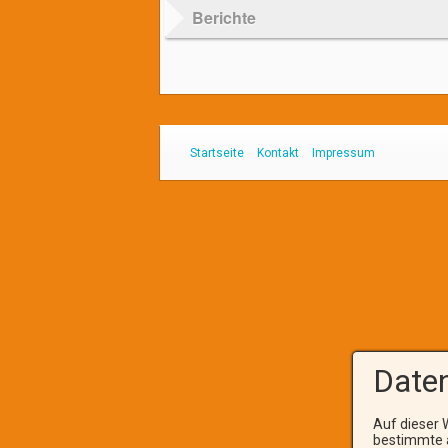
Berichte
Startseite
Kontakt
Impressum
Daten
Auf dieser 
bestimmte a